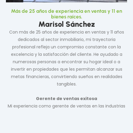
Más de 25 años de experiencia en ventas y 11 en
bienes raíces.
Marisol Sánchez
Con más de 25 años de experiencia en ventas y 11 años
dedicados al sector inmobiliario, mi trayectoria
profesional refleja un compromiso constante con la
excelencia y la satisfacción del cliente. He ayudado a
numerosas personas a encontrar su hogar ideal o a
invertir en propiedades que les permitan alcanzar sus
metas financieras, convirtiendo sueños en realidades
tangibles.
Gerente de ventas exitosa
Mi experiencia como gerente de ventas en las industrias
de alimentos y automóviles me permitió desarrollar
habilidades clave en liderazgo, negociación y atención al
cliente. Estas competencias han sido fundamentales